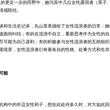
点的更近一步的田野中，她与其中几位女性露宿者（英子
情感联结。
和生活史记录，丸山里美描绘了女性流浪者的日常：她
逃跑间纠结；有的在流浪中自立，重新思考作为女性的自
尽可能为自己谋利；有的积极参与女性流浪者的互助组织
困境里，女性流浪者们有着各自的性格、处事方式和生存
可能
构中的年迈女性和子，想在此处待多久时，对方如此回