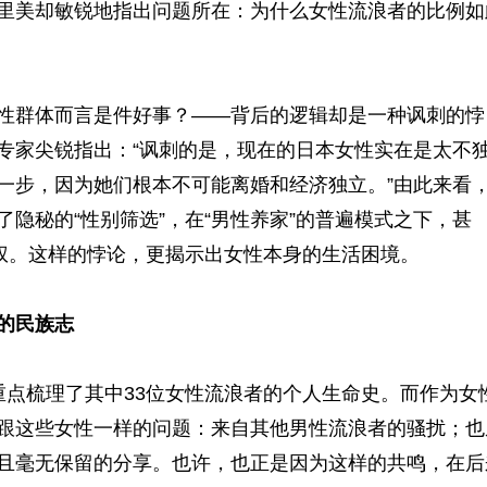
里美却敏锐地指出问题所在：为什么女性流浪者的比例如
群体而言是件好事？——背后的逻辑却是一种讽刺的悖
专家尖锐指出：“讽刺的是，现在的日本女性实在是太不
一步，因为她们根本不可能离婚和经济独立。”由此来看
隐秘的“性别筛选”，在“男性养家”的普遍模式之下，甚
特权。这样的悖论，更揭示出女性本身的生活困境。
的民族志
点梳理了其中33位女性流浪者的个人生命史。而作为女
跟这些女性一样的问题：来自其他男性流浪者的骚扰；也
且毫无保留的分享。也许，也正是因为这样的共鸣，在后