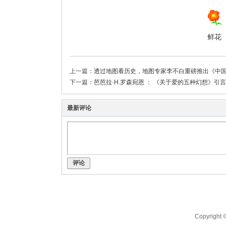
鲜花
上一篇：
透过地图看历史，地图专家李不白重磅推出《中
下一篇：
芭芭拉·H.罗森宛恩 ： 《关于爱的五种幻想》引言
最新评论
评论
Copyri