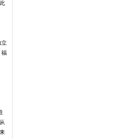
此
独立
，福
性
从
来