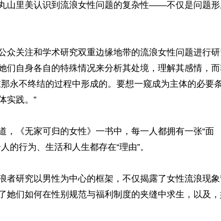
丸山里美认识到流浪女性问题的复杂性——不仅是问题形
众关注和学术研究双重边缘地带的流浪女性问题进行研
她们自身各自的特殊情况来分析其处境，理解其感情，而
在那永不终结的过程中形成的。要想一窥成为主体的必要
体实践。”
，《无家可归的女性》一书中，每一人都拥有一张“面
人的行为、生活和人生都存在“理由”。
者研究以男性为中心的框架，不仅揭露了女性流浪现象
了她们如何在性别规范与福利制度的夹缝中求生，以及，