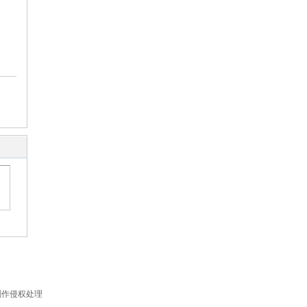
否则作侵权处理