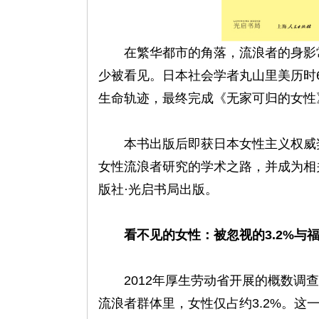
在繁华都市的角落，流浪者的身影常
少被看见。日本社会学者丸山里美历时
生命轨迹，最终完成《无家可归的女性
本书出版后即获日本女性主义权威奖
女性流浪者研究的学术之路，并成为相关
版社·光启书局出版。
看不见的女性：被忽视的3.2%与
2012年厚生劳动省开展的概数调查，
流浪者群体里，女性仅占约3.2%。这