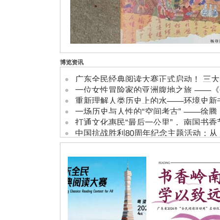
杨印民：请你干一杯元朝的酒
博览资讯
广东全民经典阅读大赛正式启动！ 三
一位女性冒险家的亚洲腹地之旅 ——
重新理解人类历史上的水——环境史新
一场历史与人性的“空间考古” ——徐腾
打通文化惠民“最后一公里”， 南国书香
中国抗战胜利80周年纪念主题活动：从