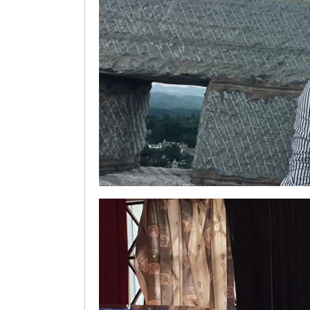
对话贵州诗人向城：从云贵高原走来的“情诗王子”