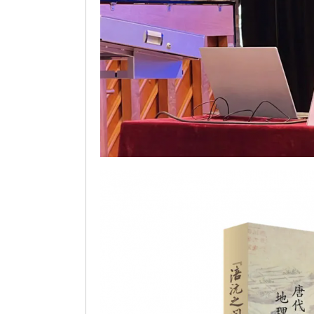
葛剑雄携新书走进珠海校园，畅谈中华文明起源与发展