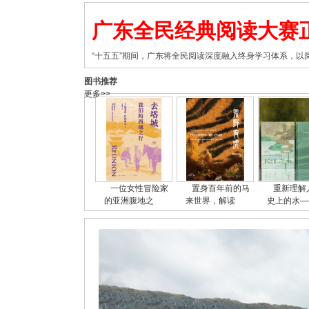
广东全民经典阅读大赛
“十五五”期间，广东将全民阅读深度融入终身学习体系，
图书推荐
更多>>
一位女性冒险家
置身百年前的马
重新理解
的亚洲腹地之
来世界，解读
史上的水—