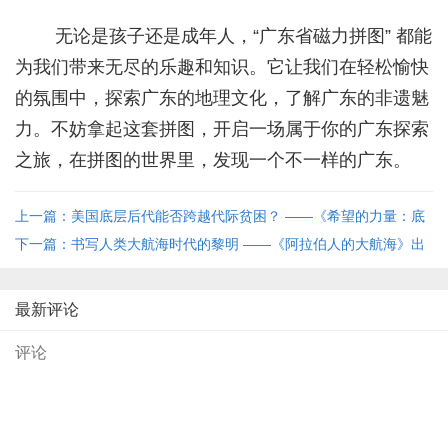
无论是孩子还是成年人，“广东省磁力拼图” 都能
为我们带来无尽的乐趣和知识。它让我们在轻松愉快
的氛围中，探索广东的地理文化，了解广东的非遗魅
力。不妨拿起这套拼图，开启一场属于你的广东探索
之旅，在拼图的世界里，发现一个不一样的广东。
上一篇：美国底层后代能否跨越代际贫困？ ——《希望的力量：底
层美国青少年的困境与未来》出版
下一篇：书写人类大航海时代的黎明 ——《阿拉伯人的大航海》出
版
最新评论