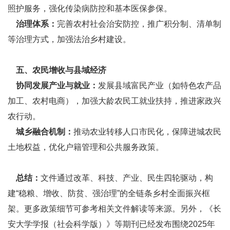
照护服务，强化传染病防控和基本医保参保。
治理体系：
完善农村社会治安防控，推广积分制、清单制
等治理方式，加强法治乡村建设。
五、农民增收与县域经济
协同发展产业与就业：
发展县域富民产业（如特色农产品
加工、农村电商），加强大龄农民工就业扶持，推进家政兴
农行动。
城乡融合机制：
推动农业转移人口市民化，保障进城农民
土地权益，优化户籍管理和公共服务政策。
总结：
文件通过改革、科技、产业、民生四轮驱动，构
建“稳粮、增收、防贫、强治理”的全链条乡村全面振兴框
架。更多政策细节可参考相关文件解读等来源。另外，《长
安大学学报（社会科学版）》等期刊已经发布围绕2025年