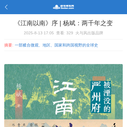
《江南以南》序 | 杨斌：两千年之变
2025-8-13 17:05
查看: 329
火与风出版品牌
摘要:
一部糅合微观、地区、国家和跨国视野的全球史