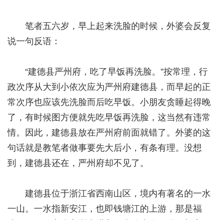
笔者五六岁，早上起来洗脸的时候，外婆会反复
说一句反语：
“建德县严州府，吃了早饭再洗脸。”按常理，行
政次序从大到小依次应为严州府建德县，而早起的正
常次序也应该先洗脸而后吃早饭。小朋友贪睡起得晚
了，有时候图方便就先吃早饭再洗脸，这当然有违常
情。因此，建德县放在严州府前面就错了。外婆的这
句话就是教笔者做事要先大后小，有条有理。没想
到，建德县还在，严州府却不见了。
建德县位于浙江省西南山区，境内有著名的一水
一山。一水指新安江，也即钱塘江的上游，那是福