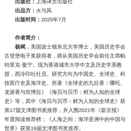
出版社：
上海译文出版社
出品方：
火与风
出版时间：
2025年7月
作者简介：
杨斌
，美国波士顿东北大学博士，美国历史学会
古登堡电子奖获得者，师从美国历史学会前任主席帕
特里克·曼宁。现为香港城市大学中文及历史学系教
授，西泠印社社员。研究方向为中国史、全球史、科
技医疗史及海洋史。所著《全球史的九炷香：哪吒、
龙涎香与坦博拉》《海贝与贝币：鲜为人知的全球
史》等，其中《海贝与贝币：鲜为人知的全球史》获
第17届文津图书奖推荐，并入围2021年《新京报》
年度阅读推荐榜；《人海之间：海洋亚洲中的中国与
世界》获第19届文津图书奖推荐。